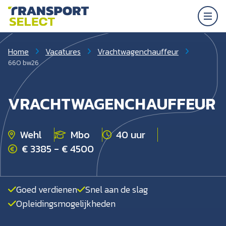
Home
Vacatures
Vrachtwagenchauffeur
660 bw26
VRACHTWAGENCHAUFFEUR
Wehl
Mbo
40 uur
€ 3385 - € 4500
Goed verdienen
Snel aan de slag
Opleidingsmogelijkheden