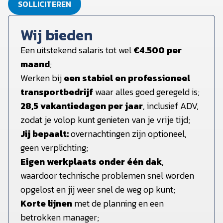
SOLLICITEREN
Wij bieden
Een uitstekend salaris tot wel
€4.500 per
maand
;
Werken bij
een stabiel en professioneel
transportbedrijf
waar alles goed geregeld is;
28,5 vakantiedagen per jaar
, inclusief ADV,
zodat je volop kunt genieten van je vrije tijd;
Jij bepaalt:
overnachtingen zijn optioneel,
geen verplichting;
Eigen werkplaats onder één dak
,
waardoor technische problemen snel worden
opgelost en jij weer snel de weg op kunt;
Korte lijnen
met de planning en een
betrokken manager;