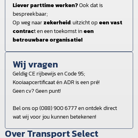
Liever parttime werken?
Ook dat is
bespreekbaar;
Op weg naar
zekerheid
: uitzicht op
een vast
contrac
t en een toekomst in
een
betrouwbare organisatie!
Wij vragen
Geldig CE rijbewijs en Code 95;
Kooiaapcertificaat én ADR is een pré!
Geen cv? Geen punt!
Bel ons op (088) 900 6777 en ontdek direct
wat wij voor jou kunnen betekenen!
Over Transport Select