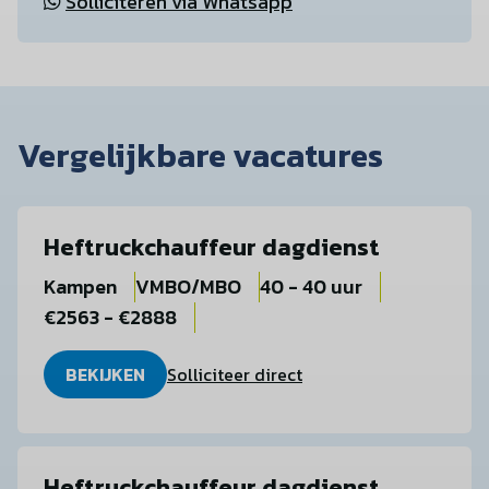
Solliciteren via Whatsapp
Vergelijkbare vacatures
Heftruckchauffeur dagdienst
Kampen
VMBO/MBO
40 - 40 uur
€2563 - €2888
BEKIJKEN
Solliciteer direct
Heftruckchauffeur dagdienst