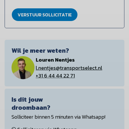
VERSTUUR SOLLICITATIE
Wil je meer weten?
Louren Nentjes
l.nentjes@transportselect.nl
+31 6 44 44 22 71
Is dit jouw
droombaan?
Solliciteer binnen 5 minuten via Whatsapp!