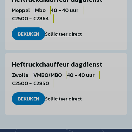
Meppel
Mbo
40 - 40 uur
€2500 - €2864
BEKIJKEN
Solliciteer direct
Heftruckchauffeur dagdienst
Zwolle
VMBO/MBO
40 - 40 uur
€2500 - €2850
BEKIJKEN
Solliciteer direct