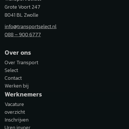
Grote Voort 247
8041 BL Zwolle
info@transportselect.nl
088 – 900 6777
Over ons
Over Transport
Select
Contact
Werken bij
Werknemers
Vacature
overzicht
Inschrijven
Uren invoer