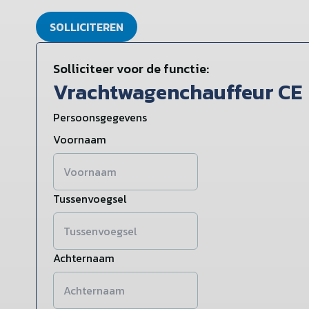
SOLLICITEREN
Solliciteer voor de functie:
Vrachtwagenchauffeur CE
Persoonsgegevens
Voornaam
Tussenvoegsel
Achternaam