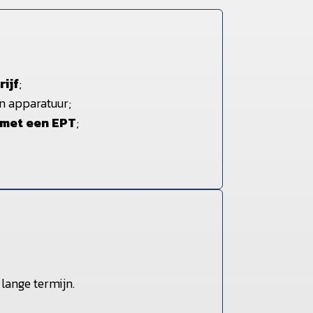
rijf
;
n apparatuur;
 met een EPT
;
lange termijn.