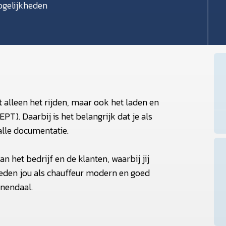
gelijkheden
 alleen het rijden, maar ook het laden en
T). Daarbij is het belangrijk dat je als
alle documentatie.
n het bedrijf en de klanten, waarbij jij
bieden jou als chauffeur modern en goed
enendaal.