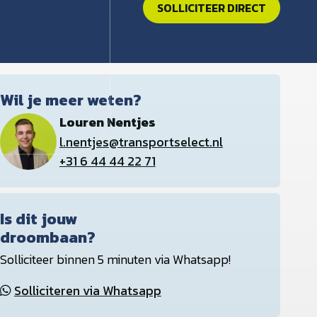
SOLLICITEER DIRECT
Wil je meer weten?
Louren Nentjes
l.nentjes@transportselect.nl
+31 6 44 44 22 71
Is dit jouw
droombaan?
Solliciteer binnen 5 minuten via Whatsapp!
Solliciteren via Whatsapp