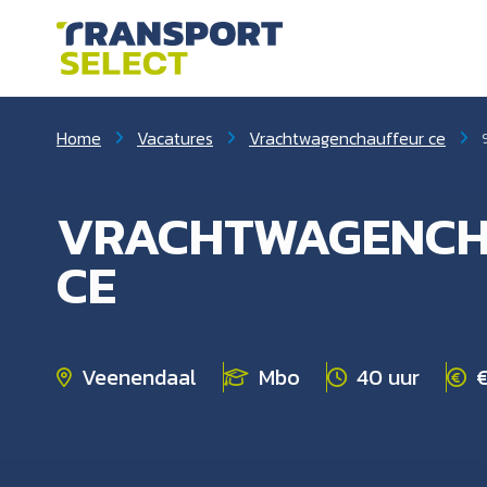
Home
Vacatures
Vrachtwagenchauffeur ce
VRACHTWAGENCH
CE
Veenendaal
Mbo
40 uur
€