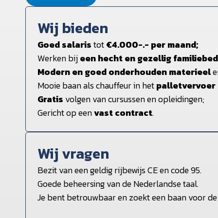
Wij bieden
Goed salaris
tot
€4.000-.- per maand;
Werken bij
een hecht en gezellig familiebed
Modern en goed onderhouden materieel
e
Mooie baan als chauffeur in het
palletvervoer
Gratis
volgen van cursussen en opleidingen;
Gericht op een
vast contract
.
Wij vragen
Bezit van een geldig rijbewijs CE en code 95.
Goede beheersing van de Nederlandse taal.
Je bent betrouwbaar en zoekt een baan voor de 