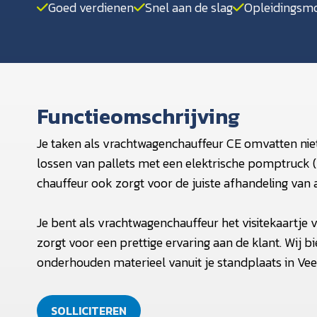
Goed verdienen
Snel aan de slag
Opleidingsmo
Functieomschrijving
Je taken als vrachtwagenchauffeur CE omvatten niet
lossen van pallets met een elektrische pomptruck (EP
chauffeur ook zorgt voor de juiste afhandeling van 
Je bent als vrachtwagenchauffeur het visitekaartje va
zorgt voor een prettige ervaring aan de klant. Wij 
onderhouden materieel vanuit je standplaats in Ve
SOLLICITEREN