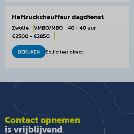
Heftruckchauffeur dagdienst
Zwolle
VMBO/MBO
40 - 40 uur
€2500 - €2850
BEKIJKEN
Solliciteer direct
Contact opnemen
is vrijblijvend