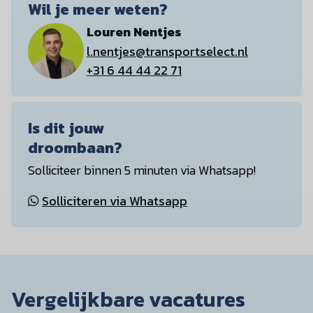
Wil je meer weten?
Louren Nentjes
l.nentjes@transportselect.nl
+31 6 44 44 22 71
Is dit jouw
droombaan?
Solliciteer binnen 5 minuten via Whatsapp!
Solliciteren via Whatsapp
Vergelijkbare vacatures