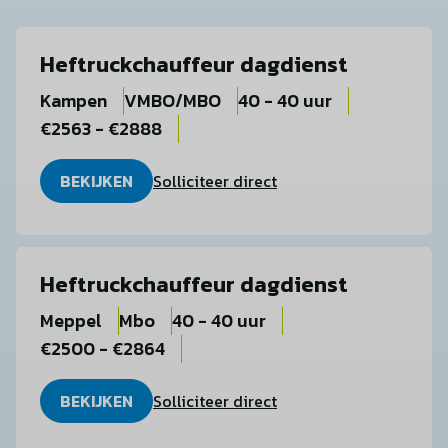
Heftruckchauffeur dagdienst
Kampen
VMBO/MBO
40 - 40 uur
€2563 - €2888
BEKIJKEN
Solliciteer direct
Heftruckchauffeur dagdienst
Meppel
Mbo
40 - 40 uur
€2500 - €2864
BEKIJKEN
Solliciteer direct