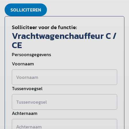
SOLLICITEREN
Solliciteer voor de functie:
Vrachtwagenchauffeur C /
CE
Persoonsgegevens
Voornaam
Tussenvoegsel
Achternaam