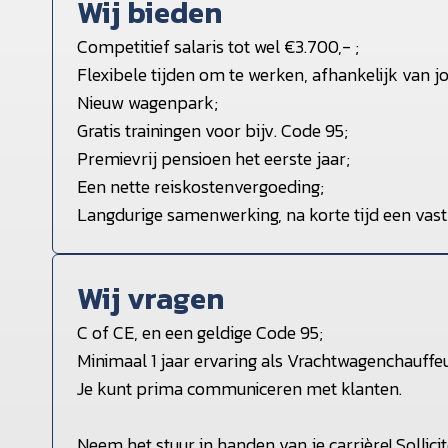
Wij bieden
Competitief salaris tot wel €3.700,- ;
Flexibele tijden om te werken, afhankelijk van 
Nieuw wagenpark;
Gratis trainingen voor bijv. Code 95;
Premievrij pensioen het eerste jaar;
Een nette reiskostenvergoeding;
Langdurige samenwerking, na korte tijd een vast 
Wij vragen
C of CE, en een geldige Code 95;
Minimaal 1 jaar ervaring als Vrachtwagenchauffeu
Je kunt prima communiceren met klanten.
Neem het stuur in handen van je carrière! Sollic