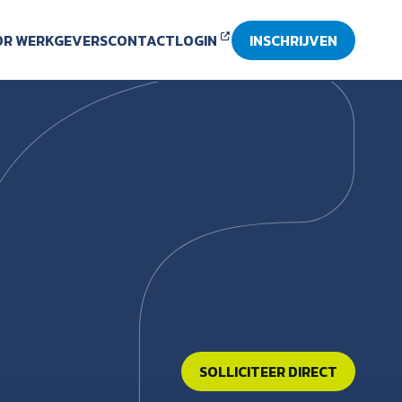
R WERKGEVERS
CONTACT
LOGIN
INSCHRIJVEN
SOLLICITEER DIRECT