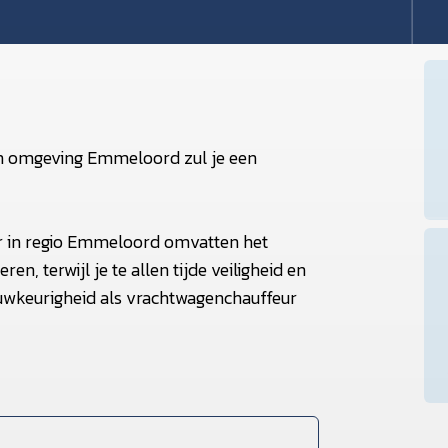
in omgeving Emmeloord zul je een
r in regio Emmeloord omvatten het
n, terwijl je te allen tijde veiligheid en
nauwkeurigheid als vrachtwagenchauffeur