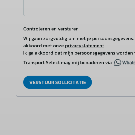
Controleren en versturen
Wij gaan zorgvuldig om met je persoonsgegevens. 
akkoord met onze
privacystatement
.
Ik ga akkoord dat mijn persoonsgegevens worden 
Transport Select mag mij benaderen via
VERSTUUR SOLLICITATIE