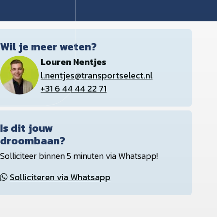
Wil je meer weten?
Louren Nentjes
l.nentjes@transportselect.nl
+31 6 44 44 22 71
Is dit jouw
droombaan?
Solliciteer binnen 5 minuten via Whatsapp!
Solliciteren via Whatsapp