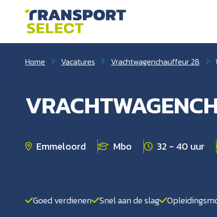
Home
Vacatures
Vrachtwagenchauffeur 28
VRACHTWAGENCH
Emmeloord
Mbo
32 - 40 uur
Goed verdienen
Snel aan de slag
Opleidingsmo