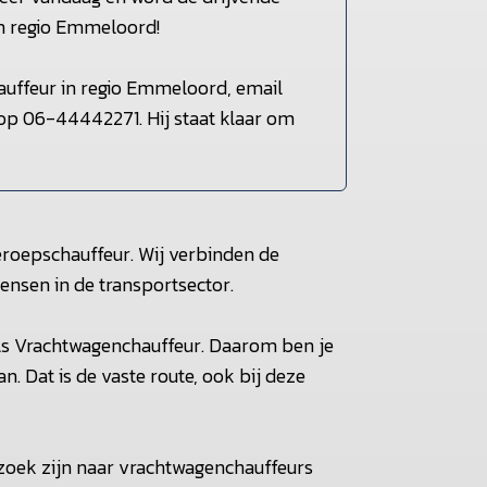
in regio Emmeloord!
auffeur in regio Emmeloord, email
 op 06-44442271. Hij staat klaar om
beroepschauffeur. Wij verbinden de
nsen in de transportsector.
als Vrachtwagenchauffeur. Daarom ben je
n. Dat is de vaste route, ook bij deze
 zoek zijn naar vrachtwagenchauffeurs