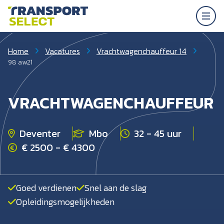
Home
Vacatures
Vrachtwagenchauffeur 14
98 aw21
VRACHTWAGENCHAUFFEUR
Deventer
Mbo
32 - 45 uur
€ 2500 - € 4300
Goed verdienen
Snel aan de slag
Opleidingsmogelijkheden