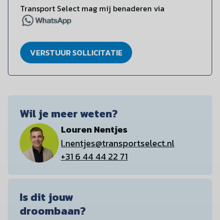
Transport Select mag mij benaderen via
VERSTUUR SOLLICITATIE
Wil je meer weten?
Louren Nentjes
l.nentjes@transportselect.nl
+31 6 44 44 22 71
Is dit jouw
droombaan?