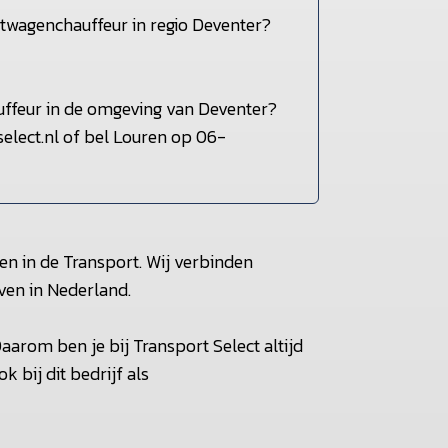
htwagenchauffeur in regio Deventer?
ffeur in de omgeving van Deventer?
elect.nl of bel Louren op 06-
en in de Transport. Wij verbinden
ven in Nederland.
aarom ben je bij Transport Select altijd
k bij dit bedrijf als