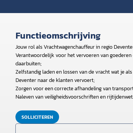
Functieomschrijving
Jouw rol als Vrachtwagenchauffeur in regio Devente
Verantwoordelijk voor het vervoeren van goederen d
daarbuiten;
Zelfstandig laden en lossen van de vracht wat je a
Deventer naar de klanten vervoert;
Zorgen voor een correcte afhandeling van transpo
Naleven van veiligheidsvoorschriften en rijtijdenwet
SOLLICITEREN