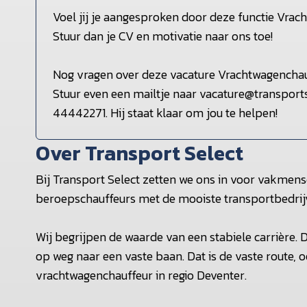
Voel jij je aangesproken door deze functie Vrac
Stuur dan je CV en motivatie naar ons toe!
Nog vragen over deze vacature Vrachtwagenchau
Stuur even een mailtje naar vacature@transports
44442271. Hij staat klaar om jou te helpen!
Over Transport Select
Bij Transport Select zetten we ons in voor vakmens
beroepschauffeurs met de mooiste transportbedrij
Wij begrijpen de waarde van een stabiele carrière. D
op weg naar een vaste baan. Dat is de vaste route, oo
vrachtwagenchauffeur in regio Deventer.