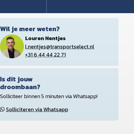
Wil je meer weten?
Louren Nentjes
l.nentjes@transportselect.nl
+31 6 44 44 22 71
Is dit jouw
droombaan?
Solliciteer binnen 5 minuten via Whatsapp!
Solliciteren via Whatsapp