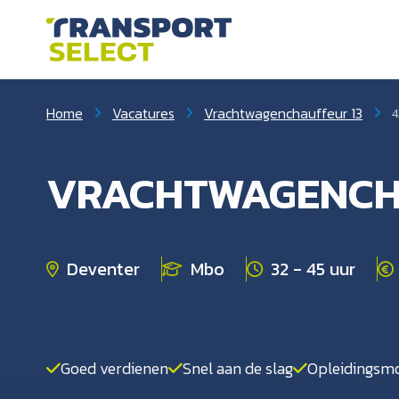
Home
Vacatures
Vrachtwagenchauffeur 13
4
VRACHTWAGENCH
Deventer
Mbo
32 - 45 uur
Goed verdienen
Snel aan de slag
Opleidingsmo