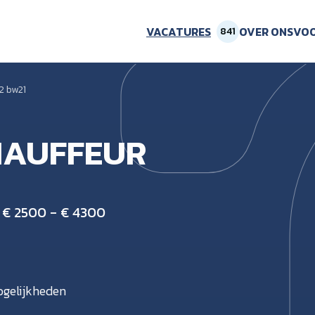
VACATURES
OVER ONS
VOO
841
2 bw21
AUFFEUR
€ 2500 - € 4300
gelijkheden