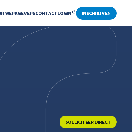
R WERKGEVERS
CONTACT
LOGIN
INSCHRIJVEN
SOLLICITEER DIRECT