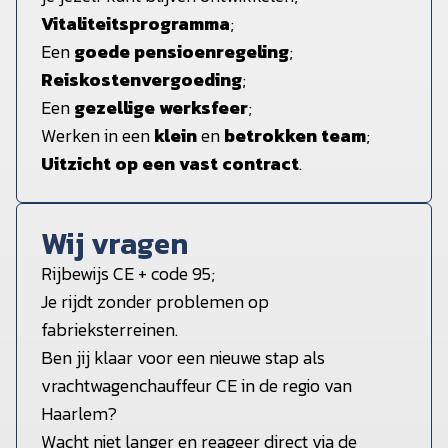
Vitaliteitsprogramma
;
Een
goede
pensioenregeling
;
Reiskostenvergoeding
;
Een
gezellige
werksfeer
;
Werken in een
klein
en
betrokken
team
;
Uitzicht op een vast contract
.
Wij vragen
Rijbewijs CE + code 95;
Je rijdt zonder problemen op
fabrieksterreinen.
Ben jij klaar voor een nieuwe stap als
vrachtwagenchauffeur CE in de regio van
Haarlem?
Wacht niet langer en reageer direct via de