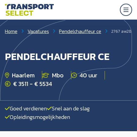
Home
Vacatures
Pendelchauffeur ce
2767 aw28
PENDELCHAUFFEUR CE
Haarlem
Mbo
40 uur
€ 3511 - € 5534
Goed verdienen
Snel aan de slag
Opleidingsmogelijkheden