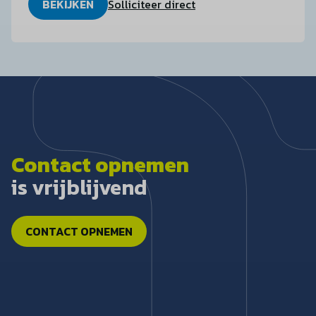
BEKIJKEN
Solliciteer direct
Contact opnemen
is vrijblijvend
CONTACT OPNEMEN