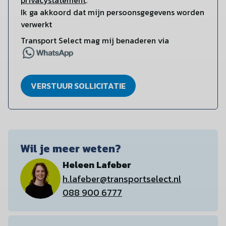
privacystatement
.
Ik ga akkoord dat mijn persoonsgegevens worden
verwerkt
Transport Select mag mij benaderen via
VERSTUUR SOLLICITATIE
Wil je meer weten?
Heleen Lafeber
h.lafeber@transportselect.nl
088 900 6777