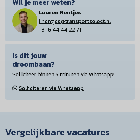
Wil je meer weten?
Louren Nentjes
l.nentjes@transportselect.nl
+31 6 44 44 22 71
Is dit jouw
droombaan?
Solliciteer binnen 5 minuten via Whatsapp!
Solliciteren via Whatsapp
Vergelijkbare vacatures