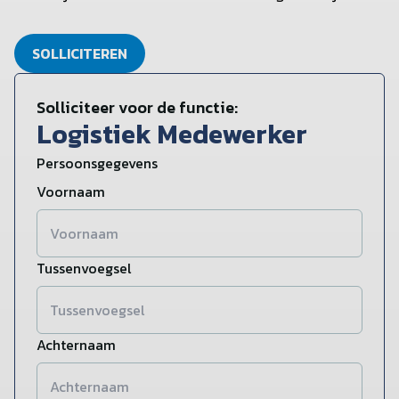
SOLLICITEREN
Solliciteer voor de functie:
Logistiek Medewerker
Persoonsgegevens
Voornaam
Tussenvoegsel
Achternaam