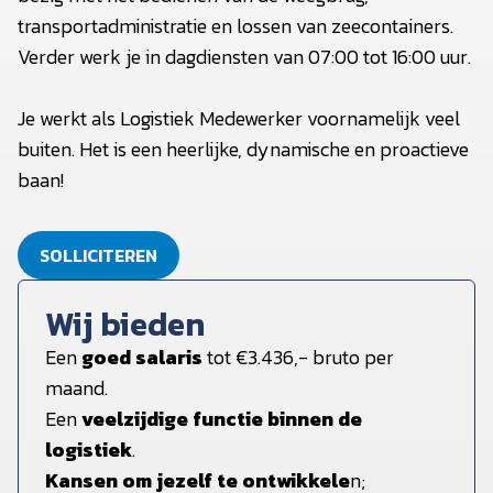
transportadministratie en lossen van zeecontainers.
Verder werk je in dagdiensten van 07:00 tot 16:00 uur.
Je werkt als Logistiek Medewerker voornamelijk veel
buiten. Het is een heerlijke, dynamische en proactieve
baan!
SOLLICITEREN
Wij bieden
Een
goed salaris
tot €3.436,- bruto per
maand.
Een
veelzijdige functie binnen de
logistiek
.
Kansen om jezelf te ontwikkele
n;