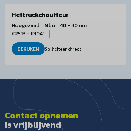
Heftruckchauffeur
Hoogezand
Mbo
40 - 40 uur
€2513 - €3041
BEKIJKEN
Solliciteer direct
Contact opnemen
is vrijblijvend