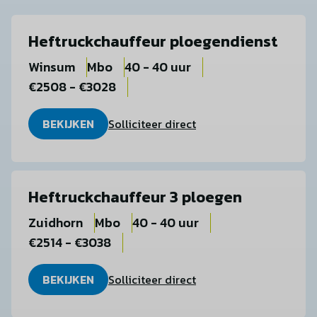
Heftruckchauffeur ploegendienst
Winsum
Mbo
40 - 40 uur
€2508 - €3028
BEKIJKEN
Solliciteer direct
Heftruckchauffeur 3 ploegen
Zuidhorn
Mbo
40 - 40 uur
€2514 - €3038
BEKIJKEN
Solliciteer direct