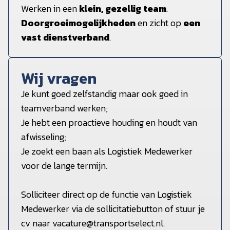
Werken in een
klein, gezellig team
.
Doorgroeimogelijkheden
en zicht op
een
vast dienstverband
.
Wij vragen
Je kunt goed zelfstandig maar ook goed in
teamverband werken;
Je hebt een proactieve houding en houdt van
afwisseling;
Je zoekt een baan als Logistiek Medewerker
voor de lange termijn.
Solliciteer direct op de functie van Logistiek
Medewerker via de sollicitatiebutton of stuur je
cv naar vacature@transportselect.nl.