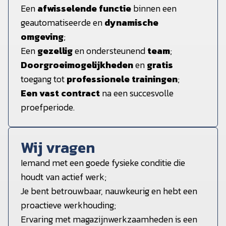
Een
afwisselende functie
binnen een
geautomatiseerde en
dynamische
omgeving
;
Een
gezellig
en ondersteunend
team
;
Doorgroeimogelijkheden
en
gratis
toegang tot
professionele trainingen
;
Een vast contract
na een succesvolle
proefperiode.
Wij vragen
Iemand met een goede fysieke conditie die
houdt van actief werk;
Je bent betrouwbaar, nauwkeurig en hebt een
proactieve werkhouding;
Ervaring met magazijnwerkzaamheden is een