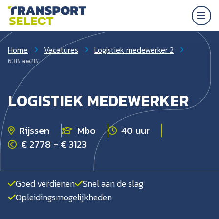
Home
Vacatures
Logistiek medewerker 2
638 aw28
LOGISTIEK MEDEWERKER
Rijssen
Mbo
40 uur
€ 2778 - € 3123
Goed verdienen
Snel aan de slag
Opleidingsmogelijkheden