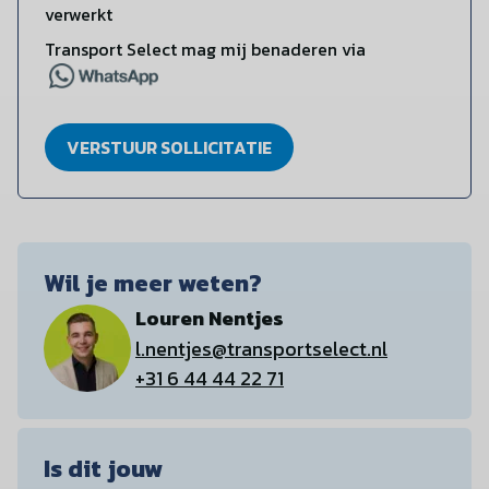
verwerkt
Transport Select mag mij benaderen via
VERSTUUR SOLLICITATIE
Wil je meer weten?
Louren Nentjes
l.nentjes@transportselect.nl
+31 6 44 44 22 71
Is dit jouw