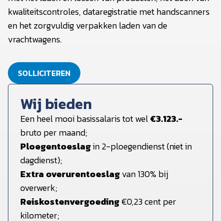
kwaliteitscontroles, dataregistratie met handscanners
en het zorgvuldig verpakken laden van de
vrachtwagens.
SOLLICITEREN
Wij bieden
Een heel mooi basissalaris tot wel
€3.123.-
bruto per maand;
Ploegentoeslag
in 2-ploegendienst (niet in
dagdienst);
Extra overurentoeslag
van 130% bij
overwerk;
Reiskostenvergoeding
€0,23 cent per
kilometer;