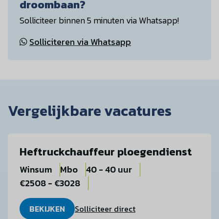
droombaan?
Solliciteer binnen 5 minuten via Whatsapp!
Solliciteren via Whatsapp
Vergelijkbare vacatures
Heftruckchauffeur ploegendienst
Winsum
Mbo
40 - 40 uur
€2508 - €3028
BEKIJKEN
Solliciteer direct