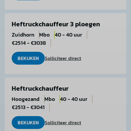
Heftruckchauffeur 3 ploegen
Zuidhorn
Mbo
40 - 40 uur
€2514 - €3038
BEKIJKEN
Solliciteer direct
Heftruckchauffeur
Hoogezand
Mbo
40 - 40 uur
€2513 - €3041
BEKIJKEN
Solliciteer direct