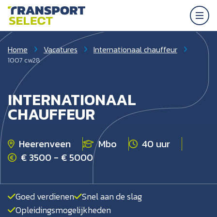
Home
Vacatures
Internationaal chauffeur
1007 cw28
INTERNATIONAAL
CHAUFFEUR
Heerenveen
Mbo
40 uur
€ 3500 - € 5000
Goed verdienen
Snel aan de slag
Opleidingsmogelijkheden