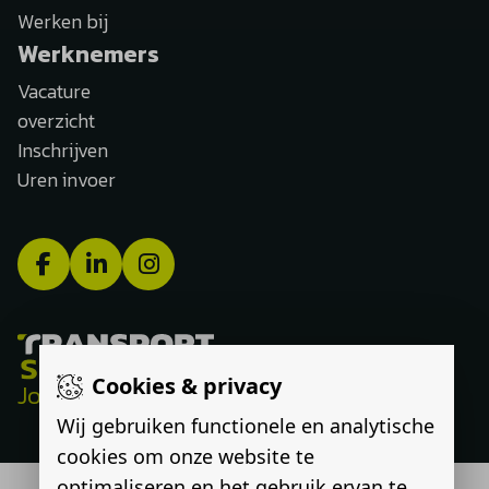
Werken bij
Werknemers
Vacature
overzicht
Inschrijven
Uren invoer
Cookies & privacy
Jouw route, onze expertise
Wij gebruiken functionele en analytische
cookies om onze website te
optimaliseren en het gebruik ervan te