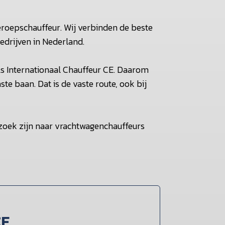
beroepschauffeur. Wij verbinden de beste
drijven in Nederland.
als Internationaal Chauffeur CE. Daarom
ste baan. Dat is de vaste route, ook bij
 zoek zijn naar vrachtwagenchauffeurs
CE