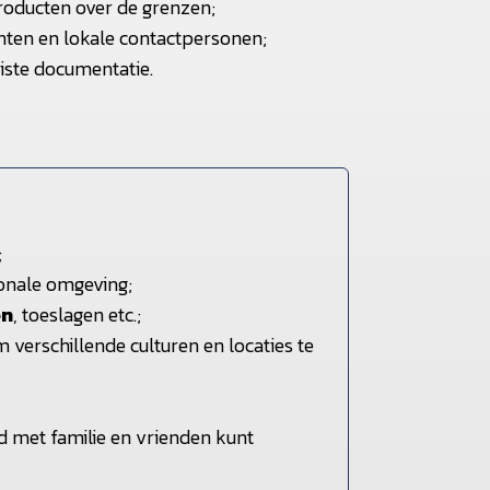
producten over de grenzen;
nten en lokale contactpersonen;
iste documentatie.
;
ionale omgeving;
en
, toeslagen etc.;
verschillende culturen en locaties te
ijd met familie en vrienden kunt