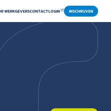
R WERKGEVERS
CONTACT
LOGIN
INSCHRIJVEN