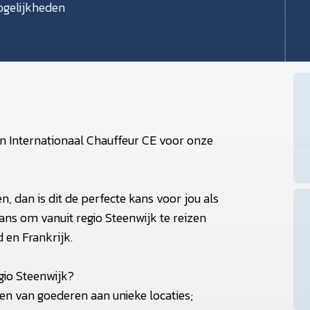
gelijkheden
n Internationaal Chauffeur CE voor onze
, dan is dit de perfecte kans voor jou als
kans om vanuit regio Steenwijk te reizen
d en Frankrijk.
egio Steenwijk?
en van goederen aan unieke locaties;