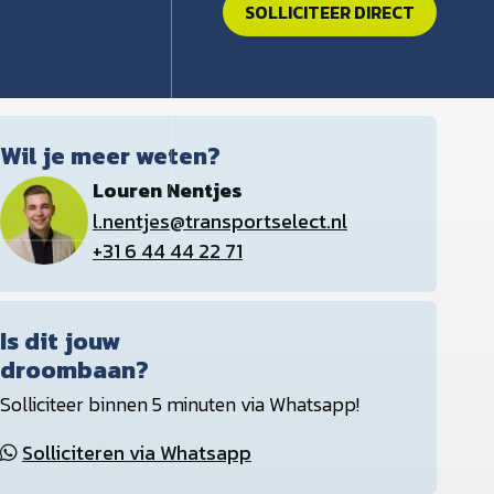
SOLLICITEER DIRECT
Wil je meer weten?
Louren Nentjes
l.nentjes@transportselect.nl
+31 6 44 44 22 71
Is dit jouw
droombaan?
Solliciteer binnen 5 minuten via Whatsapp!
Solliciteren via Whatsapp