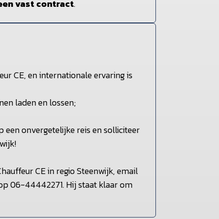
een vast contract
.
ur CE, en internationale ervaring is
nen laden en lossen;
een onvergetelijke reis en solliciteer
wijk!
hauffeur CE in regio Steenwijk, email
 op 06-44442271. Hij staat klaar om