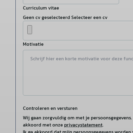
Curriculum vitae
Geen cv geselecteerd
Selecteer een cv
Motivatie
Controleren en versturen
Wij gaan zorgvuldig om met je persoonsgegevens. 
akkoord met onze
privacystatement
.
Ik ga akkoord dat mijn persoonsgegevens worden 