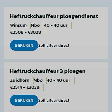
Heftruckchauffeur ploegendienst
Winsum
Mbo
40 - 40 uur
€2508 - €3028
BEKIJKEN
Solliciteer direct
Heftruckchauffeur 3 ploegen
Zuidhorn
Mbo
40 - 40 uur
€2514 - €3038
BEKIJKEN
Solliciteer direct