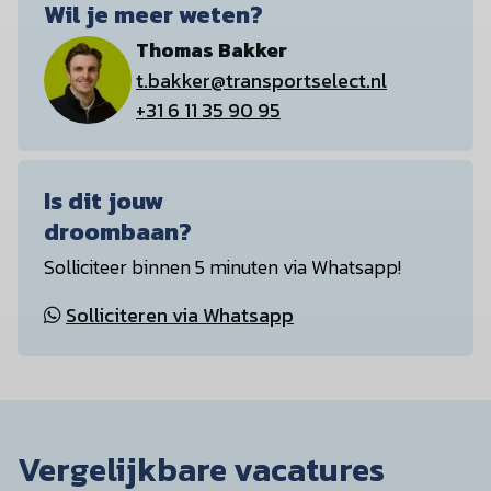
Wil je meer weten?
Thomas Bakker
t.bakker@transportselect.nl
+31 6 11 35 90 95
Is dit jouw
droombaan?
Solliciteer binnen 5 minuten via Whatsapp!
Solliciteren via Whatsapp
Vergelijkbare vacatures