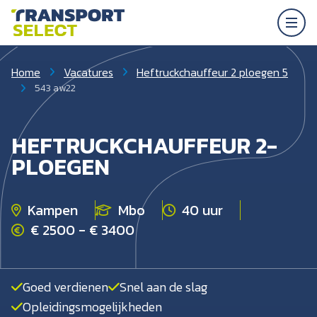
Home
Vacatures
Heftruckchauffeur 2 ploegen 5
543 aw22
HEFTRUCKCHAUFFEUR 2-
PLOEGEN
Kampen
Mbo
40 uur
€ 2500 - € 3400
Goed verdienen
Snel aan de slag
Opleidingsmogelijkheden