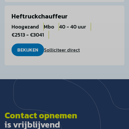
Heftruckchauffeur
Hoogezand
Mbo
40 - 40 uur
€2513 - €3041
BEKIJKEN
Solliciteer direct
Contact opnemen
is vrijblijvend