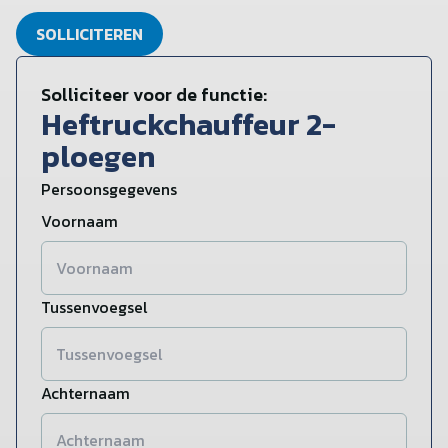
SOLLICITEREN
Solliciteer voor de functie:
Heftruckchauffeur 2-
ploegen
Persoonsgegevens
Voornaam
Tussenvoegsel
Achternaam