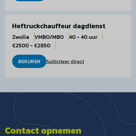
Heftruckchauffeur dagdienst
Zwolle
VMBO/MBO
40 - 40 uur
€2500 - €2850
BEKIJKEN
Solliciteer direct
Contact opnemen