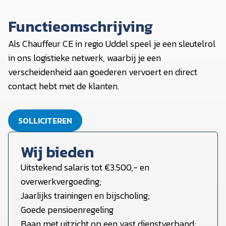
Functieomschrijving
Als Chauffeur CE in regio Uddel speel je een sleutelrol
in ons logistieke netwerk, waarbij je een
verscheidenheid aan goederen vervoert en direct
contact hebt met de klanten.
SOLLICITEREN
Wij bieden
Uitstekend salaris tot €3.500,- en
overwerkvergoeding;
Jaarlijks trainingen en bijscholing;
Goede pensioenregeling
Baan met uitzicht op een vast dienstverband;