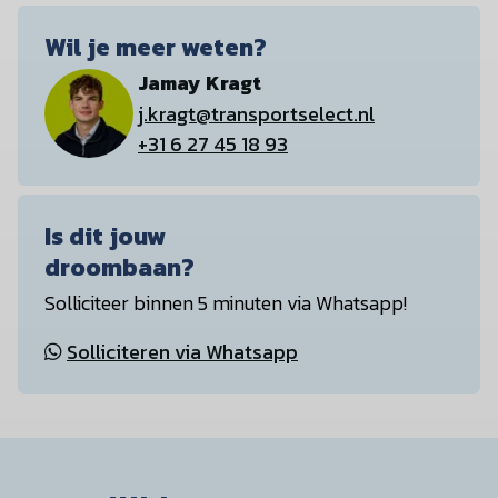
Wil je meer weten?
Jamay Kragt
j.kragt@transportselect.nl
+31 6 27 45 18 93
Is dit jouw
droombaan?
Solliciteer binnen 5 minuten via Whatsapp!
Solliciteren via Whatsapp