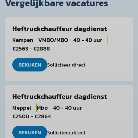
Vergelijkbare vacatures
Heftruckchauffeur dagdienst
Kampen
VMBO/MBO
40 - 40 uur
€2563 - €2888
BEKIJKEN
Solliciteer direct
Heftruckchauffeur dagdienst
Meppel
Mbo
40 - 40 uur
€2500 - €2864
BEKIJKEN
Solliciteer direct