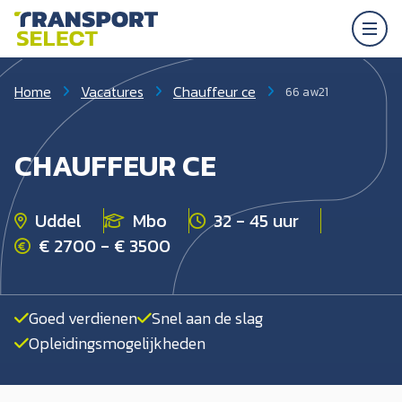
Home
Vacatures
Chauffeur ce
66 aw21
CHAUFFEUR CE
Uddel
Mbo
32 - 45 uur
€ 2700 - € 3500
Goed verdienen
Snel aan de slag
Opleidingsmogelijkheden