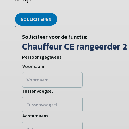
SOLLICITEREN
Solliciteer voor de functie:
Chauffeur CE rangeerder 2
Persoonsgegevens
Voornaam
Tussenvoegsel
Achternaam