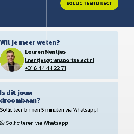
SOLLICITEER DIRECT
Wil je meer weten?
Louren Nentjes
l.nentjes@transportselect.nl
+31 6 44 44 22 71
Is dit jouw
droombaan?
Solliciteer binnen 5 minuten via Whatsapp!
Solliciteren via Whatsapp