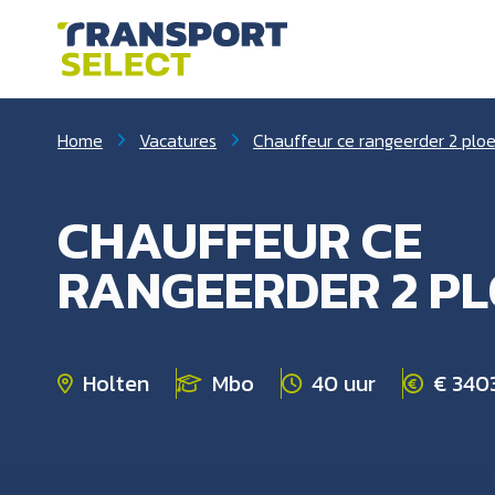
Home
Vacatures
Chauffeur ce rangeerder 2 ploe.
CHAUFFEUR CE
RANGEERDER 2 P
Holten
Mbo
40 uur
€ 3403