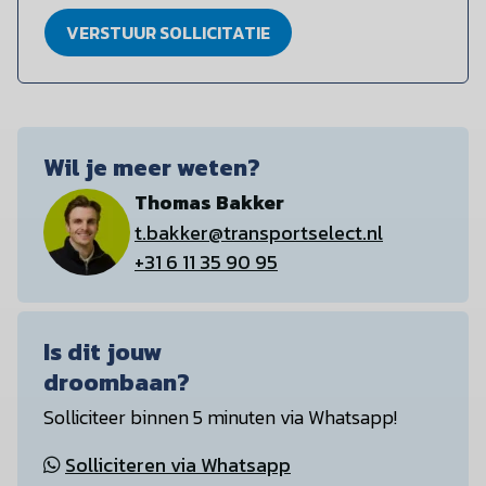
VERSTUUR SOLLICITATIE
Wil je meer weten?
Thomas Bakker
t.bakker@transportselect.nl
+31 6 11 35 90 95
Is dit jouw
droombaan?
Solliciteer binnen 5 minuten via Whatsapp!
Solliciteren via Whatsapp