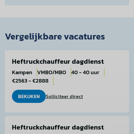
Vergelijkbare vacatures
Heftruckchauffeur dagdienst
Kampen
VMBO/MBO
40 - 40 uur
€2563 - €2888
BEKIJKEN
Solliciteer direct
Heftruckchauffeur dagdienst