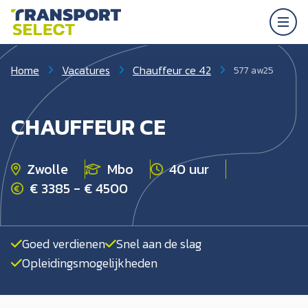
Home
Vacatures
Chauffeur ce 42
577 aw25
CHAUFFEUR CE
Zwolle
Mbo
40 uur
€ 3385 - € 4500
Goed verdienen
Snel aan de slag
Opleidingsmogelijkheden