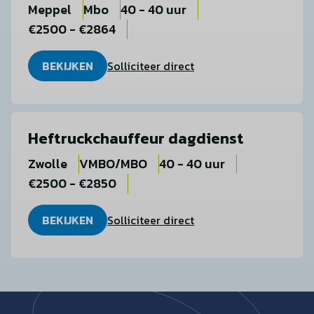
Meppel
Mbo
40 - 40 uur
€2500 - €2864
BEKIJKEN
Solliciteer direct
Heftruckchauffeur dagdienst
Zwolle
VMBO/MBO
40 - 40 uur
€2500 - €2850
BEKIJKEN
Solliciteer direct