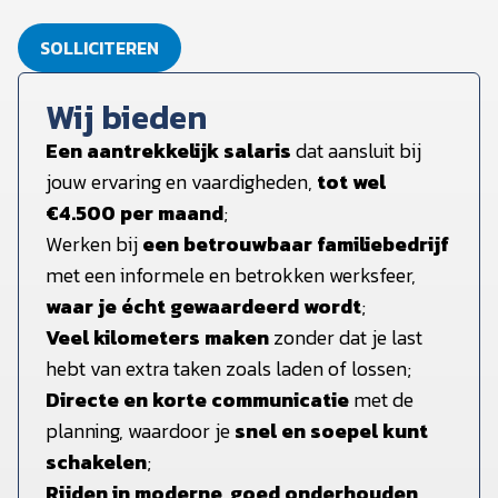
SOLLICITEREN
Wij bieden
Een aantrekkelijk salaris
dat aansluit bij
jouw ervaring en vaardigheden,
tot wel
€4.500 per maand
;
Werken bij
een betrouwbaar familiebedrijf
met een informele en betrokken werksfeer,
waar je écht gewaardeerd wordt
;
Veel kilometers maken
zonder dat je last
hebt van extra taken zoals laden of lossen;
Directe en korte communicatie
met de
planning, waardoor je
snel en soepel kunt
schakelen
;
Rijden in moderne, goed onderhouden