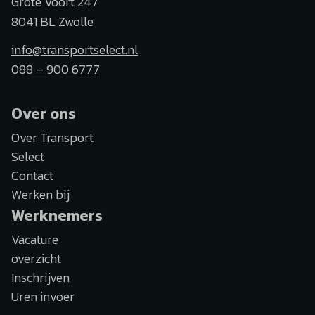
Grote Voort 247
8041 BL Zwolle
info@transportselect.nl
088 – 900 6777
Over ons
Over Transport
Select
Contact
Werken bij
Werknemers
Vacature
overzicht
Inschrijven
Uren invoer