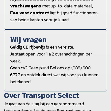
vrachtwagens
met up-to-date materieel;
Een vast contract
ligt bij goed functioneren
van beide kanten voor je klaar!
Wij vragen
Geldig CE rijbewijs is een vereiste;
Je staat open voor 1 á 2 overnachtingen per
week.
Geen cv? Geen punt! Bel ons op (088) 900
6777 en ontdek direct wat wij voor jou kunnen
betekenen!
Over Transport Select
Je gaat aan de slag bij een gerenommeerd
transportbedrijf in de regio Epe, met een rijke