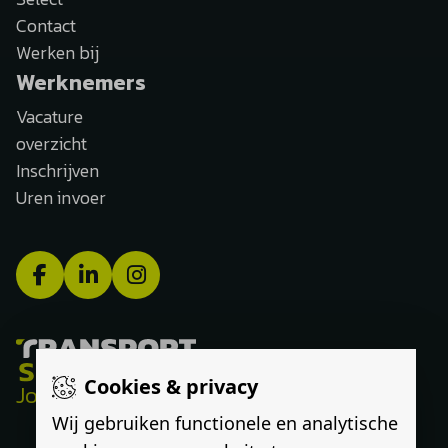
Contact
Werken bij
Werknemers
Vacature
overzicht
Inschrijven
Uren invoer
Cookies & privacy
Jouw route, onze expertise
Wij gebruiken functionele en analytische