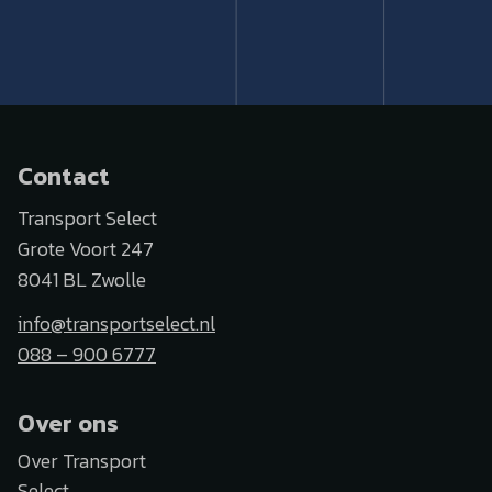
Contact
Transport Select
Grote Voort 247
8041 BL Zwolle
info@transportselect.nl
088 – 900 6777
Over ons
Over Transport
Select