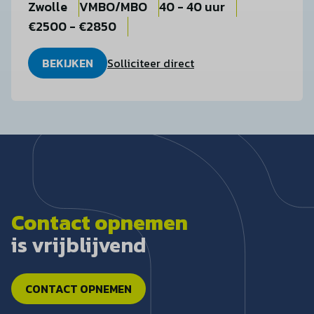
Zwolle
VMBO/MBO
40 - 40 uur
€2500 - €2850
BEKIJKEN
Solliciteer direct
Contact opnemen
is vrijblijvend
CONTACT OPNEMEN