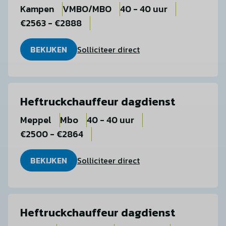
Kampen
VMBO/MBO
40 - 40 uur
€2563 - €2888
BEKIJKEN
Solliciteer direct
Heftruckchauffeur dagdienst
Meppel
Mbo
40 - 40 uur
€2500 - €2864
BEKIJKEN
Solliciteer direct
Heftruckchauffeur dagdienst