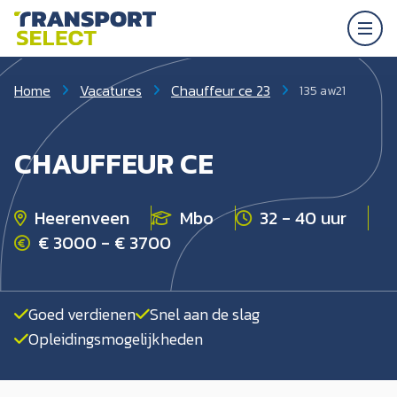
Home
Vacatures
Chauffeur ce 23
135 aw21
CHAUFFEUR CE
Heerenveen
Mbo
32 - 40 uur
€ 3000 - € 3700
Goed verdienen
Snel aan de slag
Opleidingsmogelijkheden