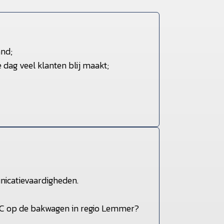
and;
 dag veel klanten blij maakt;
nicatievaardigheden.
r C op de bakwagen in regio Lemmer?