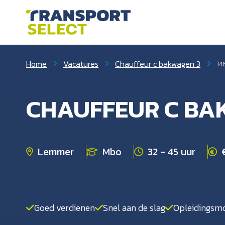
Home
Vacatures
Chauffeur c bakwagen 3
14
CHAUFFEUR C B
Lemmer
Mbo
32 - 45 uur
Goed verdienen
Snel aan de slag
Opleidingsmo