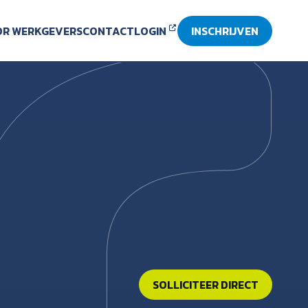
R WERKGEVERS
CONTACT
LOGIN
INSCHRIJVEN
SOLLICITEER DIRECT