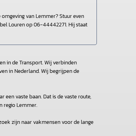
de omgeving van Lemmer? Stuur even
 bel Louren op 06-44442271. Hij staat
en in de Transport. Wij verbinden
en in Nederland. Wij begrijpen de
r een vaste baan. Dat is de vaste route,
in regio Lemmer.
 zoek zijn naar vakmensen voor de lange