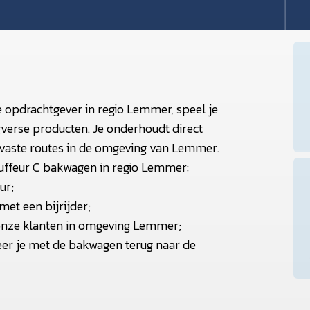
e opdrachtgever in regio Lemmer, speel je
dagverse producten. Je onderhoudt direct
e vaste routes in de omgeving van Lemmer.
uffeur C bakwagen in regio Lemmer:
ur;
met een bijrijder;
ij onze klanten in omgeving Lemmer;
keer je met de bakwagen terug naar de