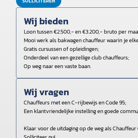
SOLLICITEREN
Wij bieden
Loon tussen €2.500,- en €3.200,- bruto per ma
Mooi werk als bakwagen chauffeur waarin je elke
Gratis cursussen of opleidingen;
Onderdeel van een gezellige club chauffeurs;
Op weg naar een vaste baan.
Wij vragen
Chauffeurs met een C-rijbewijs en Code 95;
Een klantvriendelijke instelling en goede commu
Klaar voor de uitdaging op de weg als Chauffeu
Solliciteer nu!