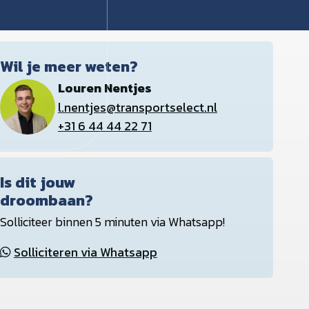
Wil je meer weten?
Louren Nentjes
l.nentjes@transportselect.nl
+31 6 44 44 22 71
Is dit jouw
droombaan?
Solliciteer binnen 5 minuten via Whatsapp!
Solliciteren via Whatsapp