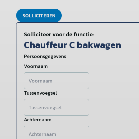
SOLLICITEREN
Solliciteer voor de functie:
Chauffeur C bakwagen
Persoonsgegevens
Voornaam
Tussenvoegsel
Achternaam