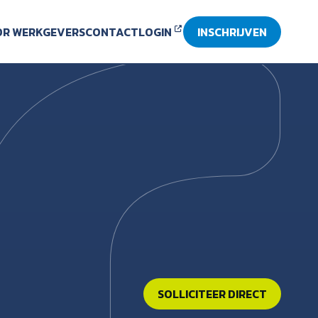
R WERKGEVERS
CONTACT
LOGIN
INSCHRIJVEN
SOLLICITEER DIRECT