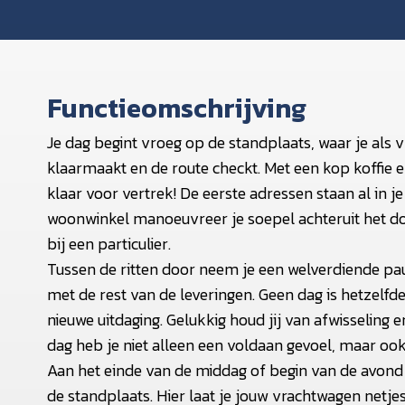
Functieomschrijving
Je dag begint vroeg op de standplaats, waar je al
klaarmaakt en de route checkt. Met een kop koffie en
klaar voor vertrek! De eerste adressen staan al in
woonwinkel manoeuvreer je soepel achteruit het doc
bij een particulier.
Tussen de ritten door neem je een welverdiende pau
met de rest van de leveringen. Geen dag is hetzelfde:
nieuwe uitdaging. Gelukkig houd jij van afwisseling 
dag heb je niet alleen een voldaan gevoel, maar oo
Aan het einde van de middag of begin van de avond 
de standplaats. Hier laat je jouw vrachtwagen netje