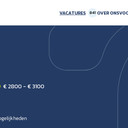
VACATURES
OVER ONS
VOO
841
€ 2800 - € 3100
gelijkheden