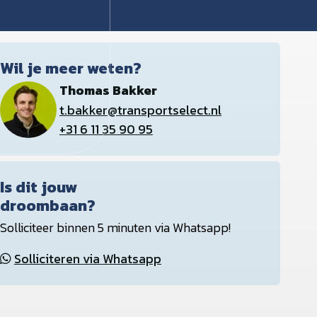
Wil je meer weten?
Thomas Bakker
t.bakker@transportselect.nl
+31 6 11 35 90 95
Is dit jouw
droombaan?
Solliciteer binnen 5 minuten via Whatsapp!
Solliciteren via Whatsapp