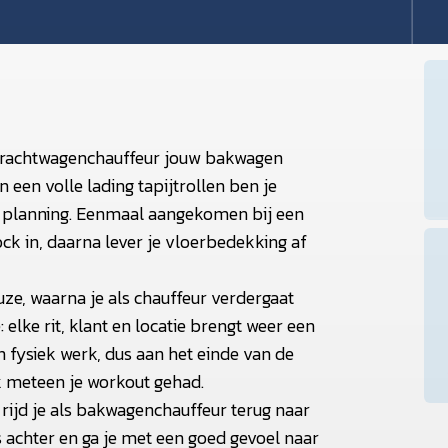
s vrachtwagenchauffeur jouw bakwagen
 een volle lading tapijtrollen ben je
 je planning. Eenmaal aangekomen bij een
k in, daarna lever je vloerbedekking af
ze, waarna je als chauffeur verdergaat
 elke rit, klant en locatie brengt weer een
en fysiek werk, dus aan het einde van de
k meteen je workout gehad.
rijd je als bakwagenchauffeur terug naar
s achter en ga je met een goed gevoel naar