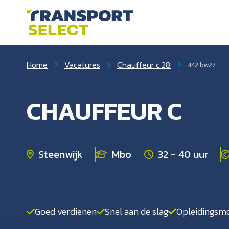
Home
Vacatures
Chauffeur c 28
442 bw27
CHAUFFEUR C
Steenwijk
Mbo
32 - 40 uur
Goed verdienen
Snel aan de slag
Opleidingsmo