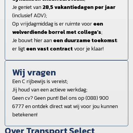
Je geniet van
28,5 vakantiedagen per jaar
(inclusief ADV);
Op vrijdagmiddag is er ruimte voor
een
welverdiende borrel met collega’s
;
Je bouwt hier aan
een duurzame toekomst
:
er ligt
een vast contract
voor je klaar!
Wij vragen
Een C rijbewijs is vereist;
Jij houd van een actieve werkdag;
Geen cv? Geen punt! Bel ons op (088) 900
6777 en ontdek direct wat wij voor jou kunnen
betekenen!
Over Transport Select