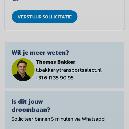
VERSTUUR SOLLICITATIE
Wil je meer weten?
Thomas Bakker
t.bakker@transportselect.nl
+31 6 11 35 90 95
Is dit jouw
droombaan?
Solliciteer binnen 5 minuten via Whatsapp!