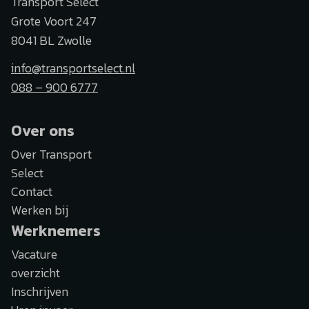
Transport Select
Grote Voort 247
8041 BL Zwolle
info@transportselect.nl
088 – 900 6777
Over ons
Over Transport
Select
Contact
Werken bij
Werknemers
Vacature
overzicht
Inschrijven