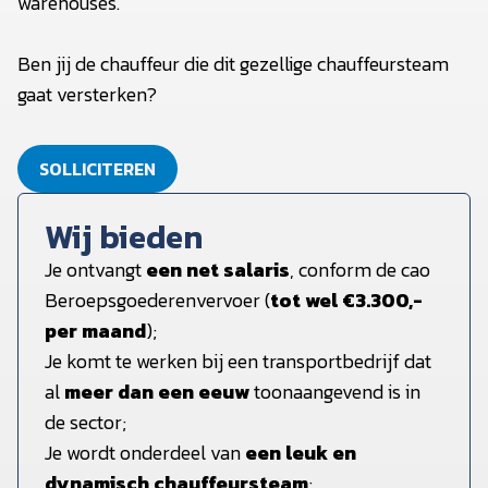
warehouses.
Ben jij de chauffeur die dit gezellige chauffeursteam
gaat versterken?
SOLLICITEREN
Wij bieden
Je ontvangt
een net salaris
, conform de cao
Beroepsgoederenvervoer (
tot wel €3.300,-
per maand
);
Je komt te werken bij een transportbedrijf dat
al
meer dan een eeuw
toonaangevend is in
de sector;
Je wordt onderdeel van
een leuk en
dynamisch chauffeursteam
;