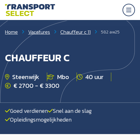
Home
Vacatures
Chauffeur c 11
582 aw25
CHAUFFEUR C
Steenwijk
Mbo
40 uur
€ 2700 - € 3300
Goed verdienen
Snel aan de slag
Opleidingsmogelijkheden