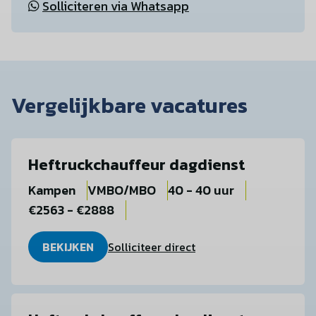
Solliciteren via Whatsapp
Vergelijkbare vacatures
Heftruckchauffeur dagdienst
Kampen
VMBO/MBO
40 - 40 uur
€2563 - €2888
BEKIJKEN
Solliciteer direct