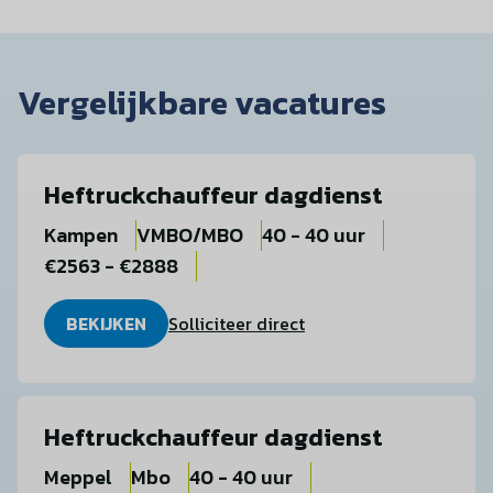
Vergelijkbare vacatures
Heftruckchauffeur dagdienst
Kampen
VMBO/MBO
40 - 40 uur
€2563 - €2888
BEKIJKEN
Solliciteer direct
Heftruckchauffeur dagdienst
Meppel
Mbo
40 - 40 uur