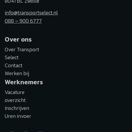
8041 BL Zwolle
info@transportselect.nl
088 – 900 6777
Over ons
Over Transport
Select
Contact
Werken bij
Werknemers
Vacature
overzicht
Inschrijven
Uren invoer