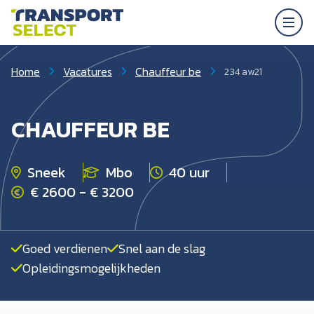
Home
Vacatures
Chauffeur be
234 aw21
CHAUFFEUR BE
Sneek
Mbo
40 uur
€ 2600 - € 3200
Goed verdienen
Snel aan de slag
Opleidingsmogelijkheden