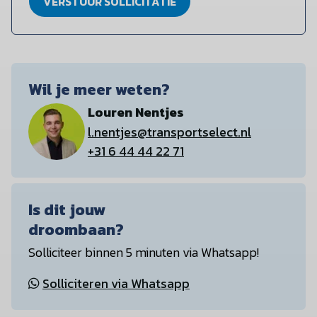
VERSTUUR SOLLICITATIE
Wil je meer weten?
Louren Nentjes
l.nentjes@transportselect.nl
+31 6 44 44 22 71
Is dit jouw
droombaan?
Solliciteer binnen 5 minuten via Whatsapp!
Solliciteren via Whatsapp