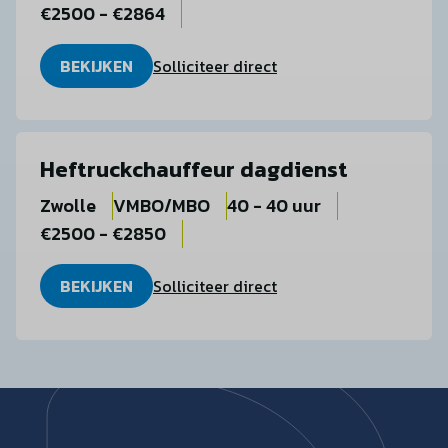
€2500 - €2864
BEKIJKEN
Solliciteer direct
Heftruckchauffeur dagdienst
Zwolle
VMBO/MBO
40 - 40 uur
€2500 - €2850
BEKIJKEN
Solliciteer direct