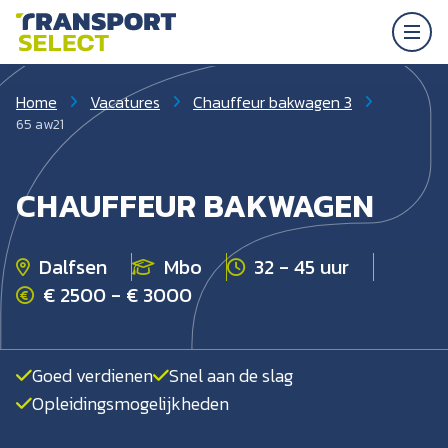
Home
Vacatures
Chauffeur bakwagen 3
65 aw21
CHAUFFEUR BAKWAGEN
Dalfsen
Mbo
32 - 45 uur
€ 2500 - € 3000
Goed verdienen
Snel aan de slag
Opleidingsmogelijkheden