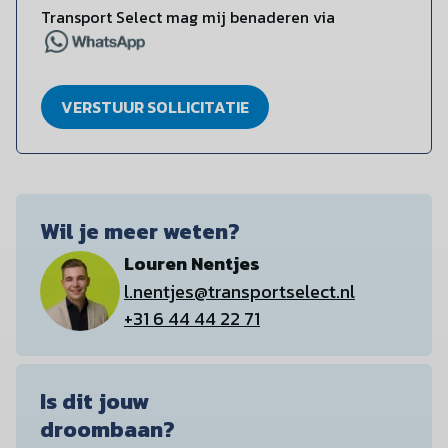
Transport Select mag mij benaderen via
VERSTUUR SOLLICITATIE
Wil je meer weten?
Louren Nentjes
l.nentjes@transportselect.nl
+31 6 44 44 22 71
Is dit jouw
droombaan?