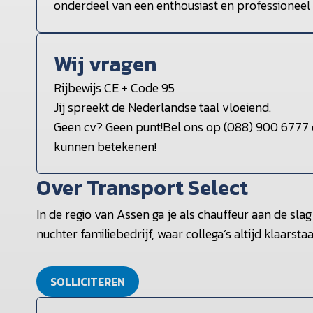
onderdeel van een enthousiast en professioneel
Wij vragen
Rijbewijs CE + Code 95
Jij spreekt de Nederlandse taal vloeiend.
Geen cv? Geen punt!Bel ons op (088) 900 6777 e
kunnen betekenen!
Over Transport Select
In de regio van Assen ga je als chauffeur aan de slag
nuchter familiebedrijf, waar collega’s altijd klaarst
SOLLICITEREN