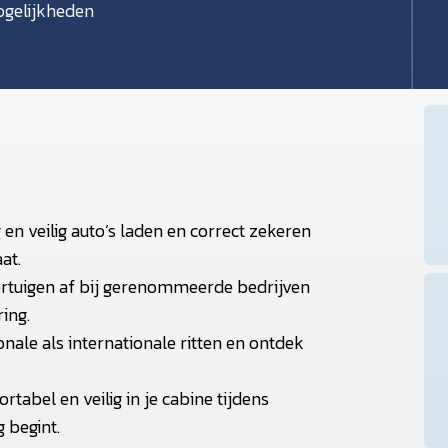
gelijkheden
 en veilig auto’s laden en correct zekeren
at.
ertuigen af bij gerenommeerde bedrijven
ing.
nale als internationale ritten en ontdek
rtabel en veilig in je cabine tijdens
g begint.