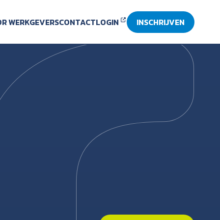
R WERKGEVERS
CONTACT
LOGIN
INSCHRIJVEN