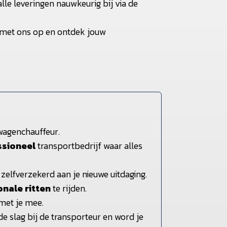
le leveringen nauwkeurig bij via de
met ons op en ontdek jouw
wagenchauffeur.
ssioneel
transportbedrijf waar alles
 zelfverzekerd aan je nieuwe uitdaging.
onale ritten
te rijden.
met je mee.
de slag bij de transporteur en word je