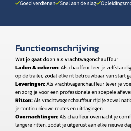
Goed verdienen
Snel aan de slag
Opleidingsmo
Functieomschrijving
Wat je gaat doen als vrachtwagenchauffeur:
Laden & zekeren:
Als chauffeur leer je zelfstandig
op de trailer, zodat elke rit betrouwbaar van start ga
Leveringen:
Als vrachtwagenchauffeur lever je vo
en zorg je voor een professionele en soepele aflever
Ritten:
Als vrachtwagenchauffeur rijd je zowel natio
je continu nieuwe routes en uitdagingen.
Overnachtingen:
Als chauffeur overnacht je comfo
langere ritten, zodat je uitgerust aan elke nieuwe da