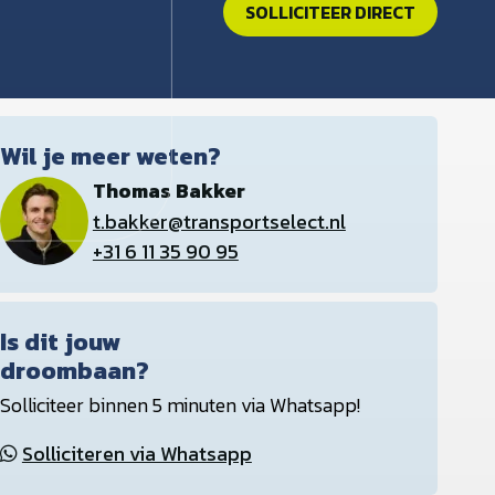
SOLLICITEER DIRECT
Wil je meer weten?
Thomas Bakker
t.bakker@transportselect.nl
+31 6 11 35 90 95
Is dit jouw
droombaan?
Solliciteer binnen 5 minuten via Whatsapp!
Solliciteren via Whatsapp