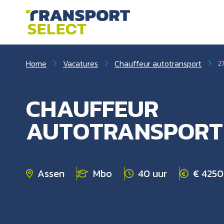
Home
Vacatures
Chauffeur autotransport
2
CHAUFFEUR
AUTOTRANSPORT
Assen
Mbo
40 uur
€ 4250