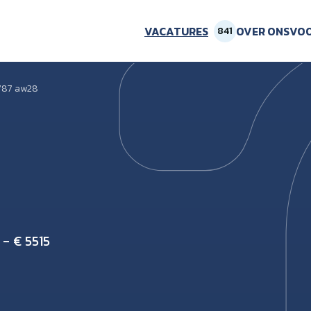
VACATURES
OVER ONS
VOO
841
787 aw28
 - € 5515