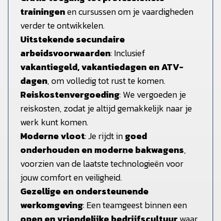
trainingen
en cursussen om je vaardigheden
verder te ontwikkelen.
Uitstekende secundaire
arbeidsvoorwaarden
: Inclusief
vakantiegeld, vakantiedagen en ATV-
dagen
, om volledig tot rust te komen.
Reiskostenvergoeding
: We vergoeden je
reiskosten, zodat je altijd gemakkelijk naar je
werk kunt komen.
Moderne vloot
: Je rijdt in
goed
onderhouden en moderne bakwagens
,
voorzien van de laatste technologieën voor
jouw comfort en veiligheid.
Gezellige en ondersteunende
werkomgeving
: Een teamgeest binnen een
open en vriendelijke bedrijfscultuur
waar