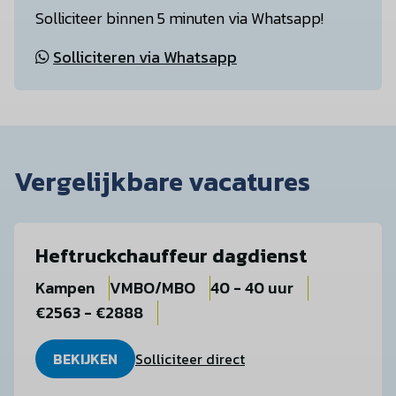
Solliciteer binnen 5 minuten via Whatsapp!
Solliciteren via Whatsapp
Vergelijkbare vacatures
Heftruckchauffeur dagdienst
Kampen
VMBO/MBO
40 - 40 uur
€2563 - €2888
BEKIJKEN
Solliciteer direct