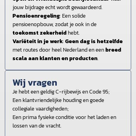
jouw bijdrage echt wordt gewaardeerd.
Pensioenregeling
: Een solide
pensioenopbouw, zodat je ook in de
toekomst zekerheid
hebt.
Variëteit in je werk
:
Geen dag is hetzelfde
met routes door heel Nederland en een
breed
scala aan klanten en producten
.
Wij vragen
Je hebt een geldig C-rijbewijs en Code 95;
Een klantvriendelijke houding en goede
collegiale vaardigheden;
Een prima fysieke conditie voor het laden en
lossen van de vracht.