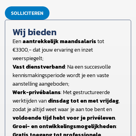
SOLLICITEREN
Wij bieden
Een
aantrekkelijk maandsalaris
tot
€3300,- dat jouw ervaring en inzet
weerspiegelt;
Vast dienstverband
: Na een succesvolle
kennismakingsperiode wordt je een vaste
aanstelling aangeboden;
Werk-privébalans
: Met gestructureerde
werktijden van
dinsdag tot en met vrijdag
,
zodat je altijd weet waar je aan toe bent en
voldoende tijd hebt voor je privéleven
.
Groei- en ontwikkelingsmogelijkheden
:
Gratis toegang tot professionele