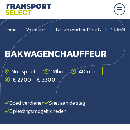
Home
Vacatures
Bakwagenchauffeur 8
216 bw21
BAKWAGENCHAUFFEUR
Nunspeet
Mbo
40 uur
€ 2700 - € 3300
Goed verdienen
Snel aan de slag
Opleidingsmogelijkheden