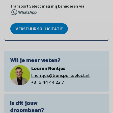
Transport Select mag mij benaderen via
VERSTUUR SOLLICITATIE
Wil je meer weten?
Louren Nentjes
l.nentjes@transportselect.nl
+31 6 44 44 22 71
Is dit jouw
droombaan?