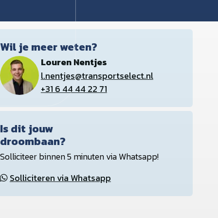
Wil je meer weten?
Louren Nentjes
l.nentjes@transportselect.nl
+31 6 44 44 22 71
Is dit jouw
droombaan?
Solliciteer binnen 5 minuten via Whatsapp!
Solliciteren via Whatsapp