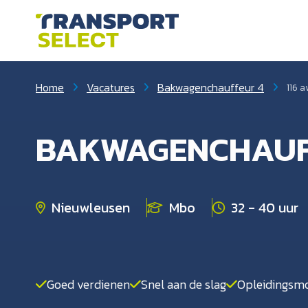
Home
Vacatures
Bakwagenchauffeur 4
116 a
BAKWAGENCHAUF
Nieuwleusen
Mbo
32 - 40 uur
Goed verdienen
Snel aan de slag
Opleidingsmo