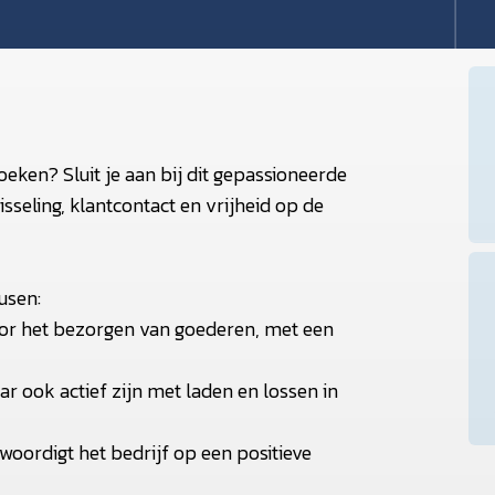
oeken? Sluit je aan bij dit gepassioneerde
seling, klantcontact en vrijheid op de
usen:
oor het bezorgen van goederen, met een
ar ook actief zijn met laden en lossen in
nwoordigt het bedrijf op een positieve