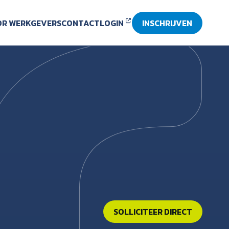
R WERKGEVERS
CONTACT
LOGIN
INSCHRIJVEN
SOLLICITEER DIRECT