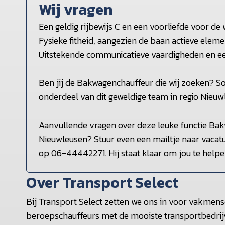
Wij vragen
Een geldig rijbewijs C en een voorliefde voor de 
Fysieke fitheid, aangezien de baan actieve eleme
Uitstekende communicatieve vaardigheden en een 
Ben jij de Bakwagenchauffeur die wij zoeken? So
onderdeel van dit geweldige team in regio Nieuw
Aanvullende vragen over deze leuke functie Ba
Nieuwleusen? Stuur even een mailtje naar vacat
op 06-44442271. Hij staat klaar om jou te helpe
Over Transport Select
Bij Transport Select zetten we ons in voor vakmens
beroepschauffeurs met de mooiste transportbedrij