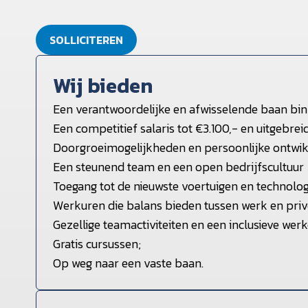
SOLLICITEREN
Wij bieden
Een verantwoordelijke en afwisselende baan bi
Een competitief salaris tot €3.100,- en uitgebr
Doorgroeimogelijkheden en persoonlijke ontwikk
Een steunend team en een open bedrijfscultuur
Toegang tot de nieuwste voertuigen en technolo
Werkuren die balans bieden tussen werk en priv
Gezellige teamactiviteiten en een inclusieve we
Gratis cursussen;
Op weg naar een vaste baan.