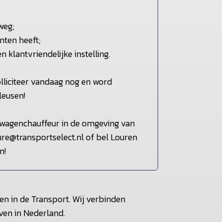
weg;
nten heeft;
klantvriendelijke instelling.
lliciteer vandaag nog en word
leusen!
kwagenchauffeur in de omgeving van
ure@transportselect.nl of bel Louren
n!
en in de Transport. Wij verbinden
ven in Nederland.